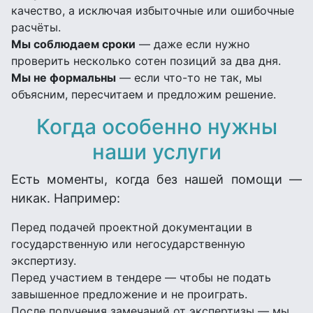
качество, а исключая избыточные или ошибочные
расчёты.
Мы соблюдаем сроки
— даже если нужно
проверить несколько сотен позиций за два дня.
Мы не формальны
— если что-то не так, мы
объясним, пересчитаем и предложим решение.
Когда особенно нужны
наши услуги
Есть моменты, когда без нашей помощи —
никак. Например:
Перед подачей проектной документации в
государственную или негосударственную
экспертизу.
Перед участием в тендере — чтобы не подать
завышенное предложение и не проиграть.
После получения замечаний от экспертизы — мы